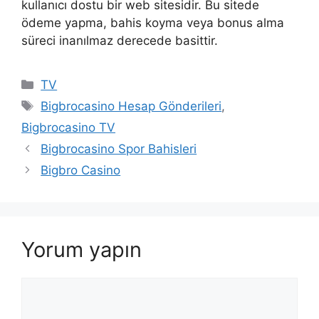
kullanıcı dostu bir web sitesidir. Bu sitede
ödeme yapma, bahis koyma veya bonus alma
süreci inanılmaz derecede basittir.
Kategoriler
TV
Etiketler
Bigbrocasino Hesap Gönderileri
,
Bigbrocasino TV
Bigbrocasino Spor Bahisleri
Bigbro Casino
Yorum yapın
Yorum