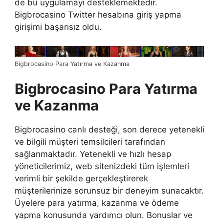
de bu uygulamayı desteklemektedir.
Bigbrocasino Twitter hesabına giriş yapma
girişimi başarısız oldu.
Bigbrocasino Para Yatırma ve Kazanma
Bigbrocasino Para Yatırma
ve Kazanma
Bigbrocasino canlı desteği, son derece yetenekli
ve bilgili müşteri temsilcileri tarafından
sağlanmaktadır. Yetenekli ve hızlı hesap
yöneticilerimiz, web sitenizdeki tüm işlemleri
verimli bir şekilde gerçekleştirerek
müşterilerinize sorunsuz bir deneyim sunacaktır.
Üyelere para yatırma, kazanma ve ödeme
yapma konusunda yardımcı olun. Bonuslar ve