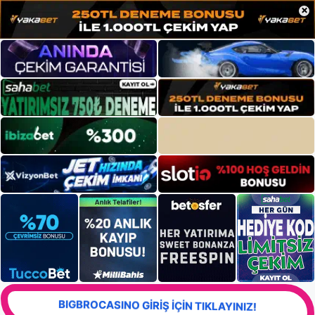
×
BIGBROCASINO GİRİŞ İÇİN TIKLAYINIZ!