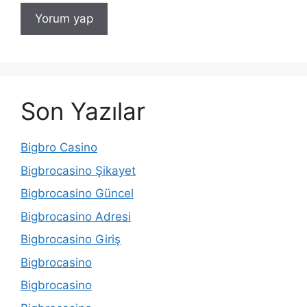
Son Yazılar
Bigbro Casino
Bigbrocasino Şikayet
Bigbrocasino Güncel
Bigbrocasino Adresi
Bigbrocasino Giriş
Bigbrocasino
Bigbrocasino