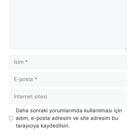
İsim
E-
posta
İnternet
sitesi
Daha sonraki yorumlarımda kullanılması için
adım, e-posta adresim ve site adresim bu
tarayıcıya kaydedilsin.