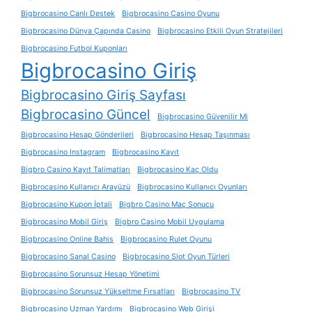
Bigbrocasino Canlı Destek
Bigbrocasino Casino Oyunu
Bigbrocasino Dünya Çapında Casino
Bigbrocasino Etkili Oyun Stratejileri
Bigbrocasino Futbol Kuponları
Bigbrocasino Giriş
Bigbrocasino Giriş Sayfası
Bigbrocasino Güncel
Bigbrocasino Güvenilir Mi
Bigbrocasino Hesap Gönderileri
Bigbrocasino Hesap Taşınması
Bigbrocasino Instagram
Bigbrocasino Kayıt
Bigbro Casino Kayıt Talimatları
Bigbrocasino Kaç Oldu
Bigbrocasino Kullanıcı Arayüzü
Bigbrocasino Kullanıcı Oyunları
Bigbrocasino Kupon İptali
Bigbro Casino Maç Sonucu
Bigbrocasino Mobil Giriş
Bigbro Casino Mobil Uygulama
Bigbrocasino Online Bahis
Bigbrocasino Rulet Oyunu
Bigbrocasino Sanal Casino
Bigbrocasino Slot Oyun Türleri
Bigbrocasino Sorunsuz Hesap Yönetimi
Bigbrocasino Sorunsuz Yükseltme Fırsatları
Bigbrocasino TV
Bigbrocasino Uzman Yardımı
Bigbrocasino Web Girişi