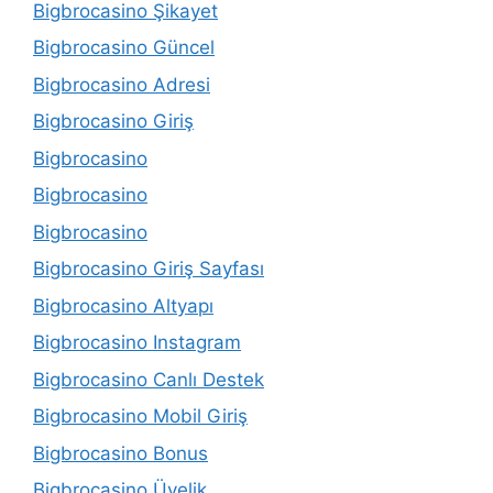
Bigbrocasino Şikayet
Bigbrocasino Güncel
Bigbrocasino Adresi
Bigbrocasino Giriş
Bigbrocasino
Bigbrocasino
Bigbrocasino
Bigbrocasino Giriş Sayfası
Bigbrocasino Altyapı
Bigbrocasino Instagram
Bigbrocasino Canlı Destek
Bigbrocasino Mobil Giriş
Bigbrocasino Bonus
Bigbrocasino Üyelik