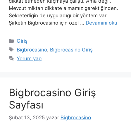
dikkat etmeden kaçmaya çalıştı. Ama değil.
Mevcut miktarı dikkate almamız gerektiğinden.
Sekreterliğin de uyguladığı bir yöntem var.
Şirketin Bigbrocasino için özel …
Devamını oku
Kategoriler
Giriş
Etiketler
Bigbrocasino
,
Bigbrocasino Giriş
Yorum yap
Bigbrocasino Giriş
Sayfası
Şubat 13, 2025
yazar
Bigbrocasino