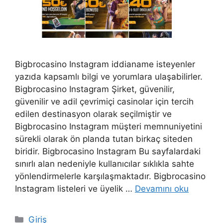
Bigbrocasino Instagram iddianame isteyenler
yazıda kapsamlı bilgi ve yorumlara ulaşabilirler.
Bigbrocasino Instagram Şirket, güvenilir,
güvenilir ve adil çevrimiçi casinolar için tercih
edilen destinasyon olarak seçilmiştir ve
Bigbrocasino Instagram müşteri memnuniyetini
sürekli olarak ön planda tutan birkaç siteden
biridir. Bigbrocasino Instagram Bu sayfalardaki
sınırlı alan nedeniyle kullanıcılar sıklıkla sahte
yönlendirmelerle karşılaşmaktadır. Bigbrocasino
Instagram listeleri ve üyelik …
Devamını oku
Kategoriler
Giriş