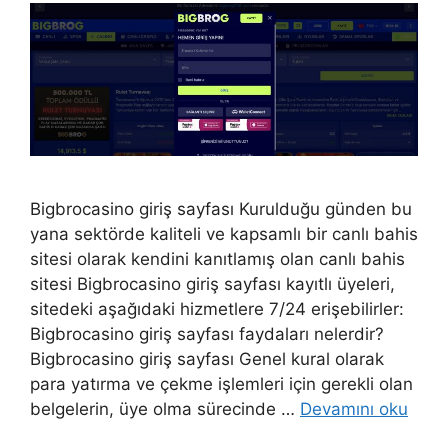
Bigbrocasino giriş sayfası Kurulduğu günden bu
yana sektörde kaliteli ve kapsamlı bir canlı bahis
sitesi olarak kendini kanıtlamış olan canlı bahis
sitesi Bigbrocasino giriş sayfası kayıtlı üyeleri,
sitedeki aşağıdaki hizmetlere 7/24 erişebilirler:
Bigbrocasino giriş sayfası faydaları nelerdir?
Bigbrocasino giriş sayfası Genel kural olarak
para yatırma ve çekme işlemleri için gerekli olan
belgelerin, üye olma sürecinde …
Devamını oku