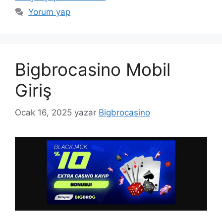
Yorum yap
Bigbrocasino Mobil
Giriş
Ocak 16, 2025
yazar
Bigbrocasino