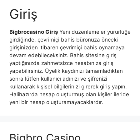
Giriş
Bigbrocasino Giriş
Yeni düzenlemeler yürürlüğe
girdiğinde, çevrimiçi bahis büronuza önceki
girişinizden itibaren çevrimiçi bahis oynamaya
devam edebileceksiniz. Bahis sitesine giriş
yaptığınızda zahmetsizce hesabınıza giriş
yapabilirsiniz. Üyelik kaydınızı tamamladıktan
sonra lütfen kullanıcı adınızı ve şifrenizi
kullanarak kişisel bilgilerinizi girerek giriş yapın.
Halihazırda hesap oluşturmuş olan kişiler ileride
yeni bir hesap oluşturamayacaklardır.
Bigbro Casino