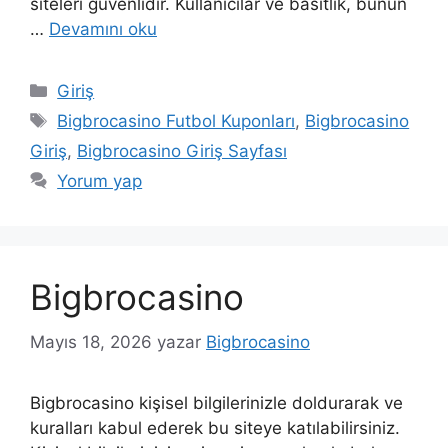
siteleri güvenlidir. Kullanıcılar ve basitlik, bunun
…
Devamını oku
Kategoriler
Giriş
Etiketler
Bigbrocasino Futbol Kuponları
,
Bigbrocasino
Giriş
,
Bigbrocasino Giriş Sayfası
Yorum yap
Bigbrocasino
Mayıs 18, 2026
yazar
Bigbrocasino
Bigbrocasino kişisel bilgilerinizle doldurarak ve
kuralları kabul ederek bu siteye katılabilirsiniz.