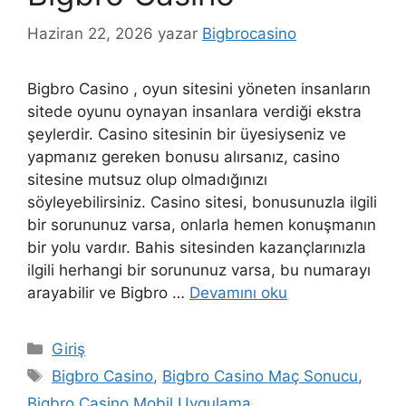
Haziran 22, 2026
yazar
Bigbrocasino
Bigbro Casino , oyun sitesini yöneten insanların
sitede oyunu oynayan insanlara verdiği ekstra
şeylerdir. Casino sitesinin bir üyesiyseniz ve
yapmanız gereken bonusu alırsanız, casino
sitesine mutsuz olup olmadığınızı
söyleyebilirsiniz. Casino sitesi, bonusunuzla ilgili
bir sorununuz varsa, onlarla hemen konuşmanın
bir yolu vardır. Bahis sitesinden kazançlarınızla
ilgili herhangi bir sorununuz varsa, bu numarayı
arayabilir ve Bigbro …
Devamını oku
Kategoriler
Giriş
Etiketler
Bigbro Casino
,
Bigbro Casino Maç Sonucu
,
Bigbro Casino Mobil Uygulama