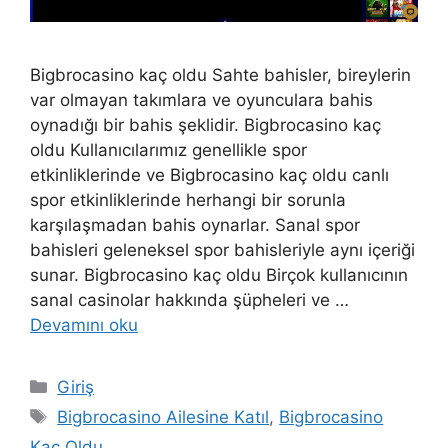
Bigbrocasino kaç oldu Sahte bahisler, bireylerin
var olmayan takımlara ve oyunculara bahis
oynadığı bir bahis şeklidir. Bigbrocasino kaç
oldu Kullanıcılarımız genellikle spor
etkinliklerinde ve Bigbrocasino kaç oldu canlı
spor etkinliklerinde herhangi bir sorunla
karşılaşmadan bahis oynarlar. Sanal spor
bahisleri geleneksel spor bahisleriyle aynı içeriği
sunar. Bigbrocasino kaç oldu Birçok kullanıcının
sanal casinolar hakkında şüpheleri ve …
Devamını oku
Kategoriler
Giriş
Etiketler
Bigbrocasino Ailesine Katıl
,
Bigbrocasino
Kaç Oldu