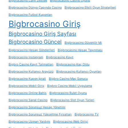
Bigbrocasino Canlı Destek
Bigbrocasino Casino Oyunu
Bigbrocasino Dünya Çapında Casino
Bigbrocasino Etkili Oyun Stratejileri
Bigbrocasino Futbol Kuponları
Bigbrocasino Giriş
Bigbrocasino Giriş Sayfası
Bigbrocasino Güncel
Bigbrocasino Güvenilir Mi
Bigbrocasino Hesap Gönderileri
Bigbrocasino Hesap Taşınması
Bigbrocasino Instagram
Bigbrocasino Kayıt
Bigbro Casino Kayıt Talimatları
Bigbrocasino Kaç Oldu
Bigbrocasino Kullanıcı Arayüzü
Bigbrocasino Kullanıcı Oyunları
Bigbrocasino Kupon İptali
Bigbro Casino Maç Sonucu
Bigbrocasino Mobil Giriş
Bigbro Casino Mobil Uygulama
Bigbrocasino Online Bahis
Bigbrocasino Rulet Oyunu
Bigbrocasino Sanal Casino
Bigbrocasino Slot Oyun Türleri
Bigbrocasino Sorunsuz Hesap Yönetimi
Bigbrocasino Sorunsuz Yükseltme Fırsatları
Bigbrocasino TV
Bigbrocasino Uzman Yardımı
Bigbrocasino Web Girişi