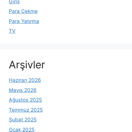
Giriş
Para Çekme
Para Yatırma
TV
Arşivler
Haziran 2026
Mayıs 2026
Ağustos 2025
Temmuz 2025
Şubat 2025
Ocak 2025