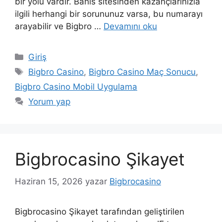
bir yolu vardır. Bahis sitesinden kazançlarınızla
ilgili herhangi bir sorununuz varsa, bu numarayı
arayabilir ve Bigbro …
Devamını oku
Kategoriler
Giriş
Etiketler
Bigbro Casino
,
Bigbro Casino Maç Sonucu
,
Bigbro Casino Mobil Uygulama
Yorum yap
Bigbrocasino Şikayet
Haziran 15, 2026
yazar
Bigbrocasino
Bigbrocasino Şikayet tarafından geliştirilen