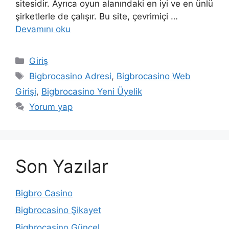
sitesidir. Ayrıca oyun alanındaki en iyi ve en ünlü
şirketlerle de çalışır. Bu site, çevrimiçi …
Devamını oku
Kategoriler
Giriş
Etiketler
Bigbrocasino Adresi
,
Bigbrocasino Web
Girişi
,
Bigbrocasino Yeni Üyelik
Yorum yap
Son Yazılar
Bigbro Casino
Bigbrocasino Şikayet
Bigbrocasino Güncel