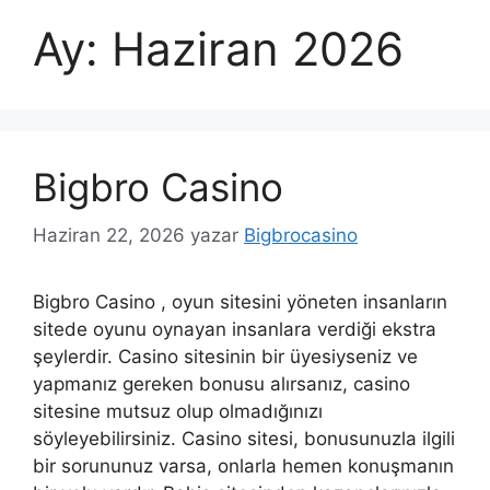
Ay:
Haziran 2026
Bigbro Casino
Haziran 22, 2026
yazar
Bigbrocasino
Bigbro Casino , oyun sitesini yöneten insanların
sitede oyunu oynayan insanlara verdiği ekstra
şeylerdir. Casino sitesinin bir üyesiyseniz ve
yapmanız gereken bonusu alırsanız, casino
sitesine mutsuz olup olmadığınızı
söyleyebilirsiniz. Casino sitesi, bonusunuzla ilgili
bir sorununuz varsa, onlarla hemen konuşmanın