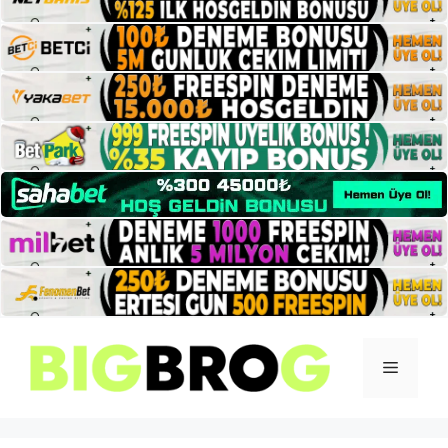
İçeriğe
atla
Menü