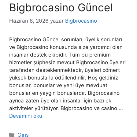
Bigbrocasino Güncel
Haziran 8, 2026
yazar
Bigbrocasino
Bigbrocasino Güncel sorunları, üyelik sorunları
ve Bigbrocasino konusunda size yardımcı olan
insanlar destek ekibidir. Tüm bu premium
hizmetler şüphesiz mevcut Bigbrocasino üyeleri
tarafından desteklenmektedir, üyeleri cömert
yüksek bonuslarla ödüllendirilir. Hoş geldiniz
bonuslar, bonuslar ve yeni üye mevduat
bonuslar en yaygın bonuslardır. Bigbrocasino
ayrıca zaten üye olan insanlar için bazı ek
aktiviteler yürütüyor. Bigbrocasino ve casino …
Devamını oku
Kategoriler
Giriş