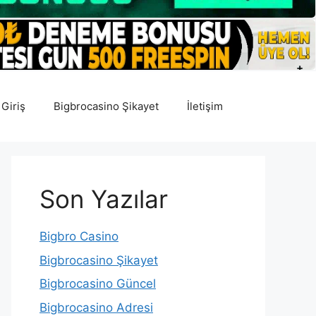
Giriş
Bigbrocasino Şikayet
İletişim
Son Yazılar
Bigbro Casino
Bigbrocasino Şikayet
Bigbrocasino Güncel
Bigbrocasino Adresi