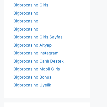
Bigbrocasino Giriş
Bigbrocasino
Bigbrocasino
Bigbrocasino
Bigbrocasino Giriş Sayfası
Bigbrocasino Altyapı
Bigbrocasino Instagram
Bigbrocasino Canlı Destek
Bigbrocasino Mobil Giriş
Bigbrocasino Bonus
Bigbrocasino Üyelik