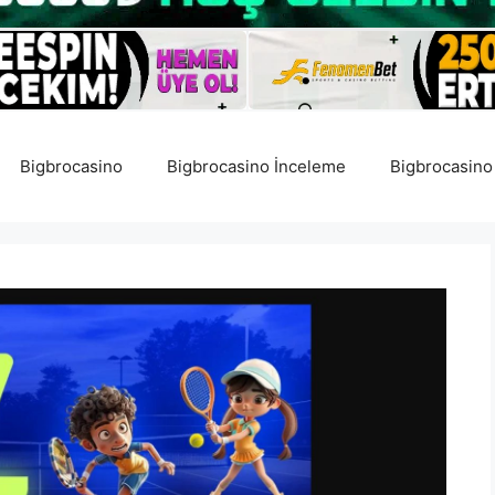
Bigbrocasino
Bigbrocasino İnceleme
Bigbrocasino 