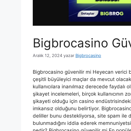
Bigbrocasino Güv
Aralık 12, 2024
yazar
Bigbrocasino
Bigbrocasino güvenilir mi Heyecan verici bi
çeşitli büyüleyici maçlar da mevcut olacak
kullanıcılara inanılmaz derecede faydalı 
şikayet incelemeleri, birçok kullanıcının zo
şikayeti olduğu için casino endüstrisinde
imkansız olduğunu belirtiyor. Bigbrocasin
deliller bunu destekliyorsa, site spam ile 
bulunmadığını iddia ederek memnuniyetsizlikl
nedir? Bigbrocasino güvenilir mi En popüle