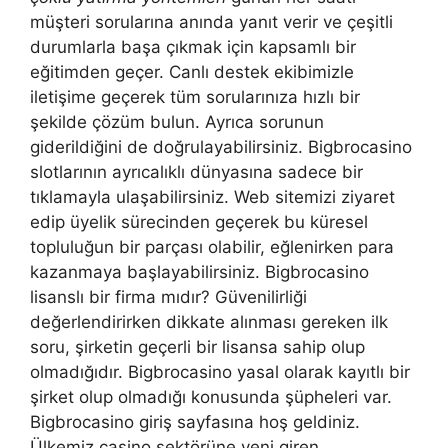
müşteri sorularına anında yanıt verir ve çeşitli
durumlarla başa çıkmak için kapsamlı bir
eğitimden geçer. Canlı destek ekibimizle
iletişime geçerek tüm sorularınıza hızlı bir
şekilde çözüm bulun. Ayrıca sorunun
giderildiğini de doğrulayabilirsiniz. Bigbrocasino
slotlarının ayrıcalıklı dünyasına sadece bir
tıklamayla ulaşabilirsiniz. Web sitemizi ziyaret
edip üyelik sürecinden geçerek bu küresel
topluluğun bir parçası olabilir, eğlenirken para
kazanmaya başlayabilirsiniz. Bigbrocasino
lisanslı bir firma mıdır? Güvenilirliği
değerlendirirken dikkate alınması gereken ilk
soru, şirketin geçerli bir lisansa sahip olup
olmadığıdır. Bigbrocasino yasal olarak kayıtlı bir
şirket olup olmadığı konusunda şüpheleri var.
Bigbrocasino giriş sayfasına hoş geldiniz.
Ülkemiz casino sektörüne yeni giren