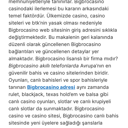
memnuniyetleriyle tanınırlar. Bigbrocasino
casinodaki ilerlemesi bu kararın arkasındaki
temel faktördür. Ülkemizde casino, casino
siteleri ve btk’nin yasak olması nedeniyle
Bigbrocasino web sitesinin giriş adresini sıklıkla
değiştirmektedir. Bu makalenin geri kalanında
düzenli olarak güncellenen Bigbrocasino
bağlantıları ve güncellenen detaylar yer
almaktadır. Bigbrocasino lisanslı bir firma mıdır?
Bigbrocasino akıllı telefonlarda
Avrupa’nın en
güvenilir bahis ve casino sitelerinden biridir.
Oyunları, canlı bahisleri ve spor bahisleriyle
tanınan
Bigbrocasino adresi
aynı zamanda
rulet, blackjack, texas hold’em ve balsa gibi
canlı casino oyunları, slotlar ve canlı krupiyeli
canlı slotlar da sunmaktadır. Bigbrocasino
casino ve casino sitesi, Bigbrocasino canlı bahis
sitesinde yeni üyelere sağladığı şanslarla