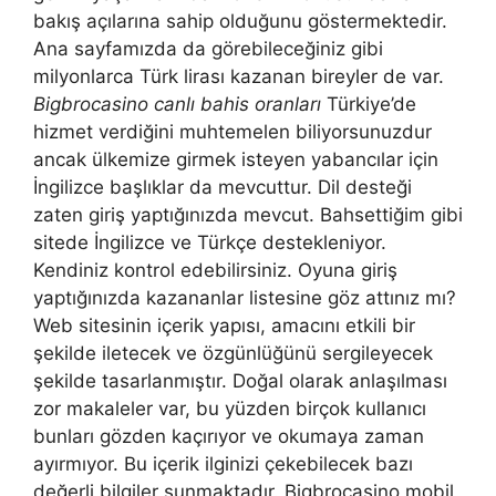
bakış açılarına sahip olduğunu göstermektedir.
Ana sayfamızda da görebileceğiniz gibi
milyonlarca Türk lirası kazanan bireyler de var.
Bigbrocasino canlı bahis oranları
Türkiye’de
hizmet verdiğini muhtemelen biliyorsunuzdur
ancak ülkemize girmek isteyen yabancılar için
İngilizce başlıklar da mevcuttur. Dil desteği
zaten giriş yaptığınızda mevcut. Bahsettiğim gibi
sitede İngilizce ve Türkçe destekleniyor.
Kendiniz kontrol edebilirsiniz. Oyuna giriş
yaptığınızda kazananlar listesine göz attınız mı?
Web sitesinin içerik yapısı, amacını etkili bir
şekilde iletecek ve özgünlüğünü sergileyecek
şekilde tasarlanmıştır. Doğal olarak anlaşılması
zor makaleler var, bu yüzden birçok kullanıcı
bunları gözden kaçırıyor ve okumaya zaman
ayırmıyor. Bu içerik ilginizi çekebilecek bazı
değerli bilgiler sunmaktadır. Bigbrocasino mobil