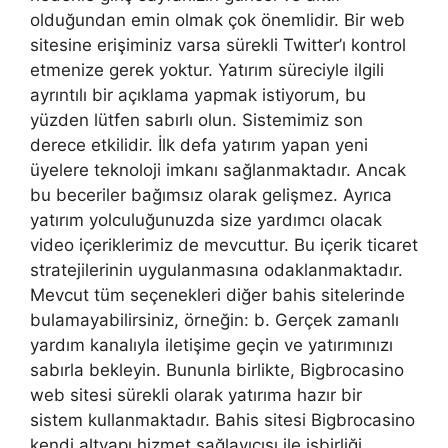
olduğundan emin olmak çok önemlidir. Bir web
sitesine erişiminiz varsa sürekli Twitter’ı kontrol
etmenize gerek yoktur. Yatırım süreciyle ilgili
ayrıntılı bir açıklama yapmak istiyorum, bu
yüzden lütfen sabırlı olun. Sistemimiz son
derece etkilidir. İlk defa yatırım yapan yeni
üyelere teknoloji imkanı sağlanmaktadır. Ancak
bu beceriler bağımsız olarak gelişmez. Ayrıca
yatırım yolculuğunuzda size yardımcı olacak
video içeriklerimiz de mevcuttur. Bu içerik ticaret
stratejilerinin uygulanmasına odaklanmaktadır.
Mevcut tüm seçenekleri diğer bahis sitelerinde
bulamayabilirsiniz, örneğin: b. Gerçek zamanlı
yardım kanalıyla iletişime geçin ve yatırımınızı
sabırla bekleyin. Bununla birlikte, Bigbrocasino
web sitesi sürekli olarak yatırıma hazır bir
sistem kullanmaktadır. Bahis sitesi Bigbrocasino
kendi altyapı hizmet sağlayıcısı ile işbirliği