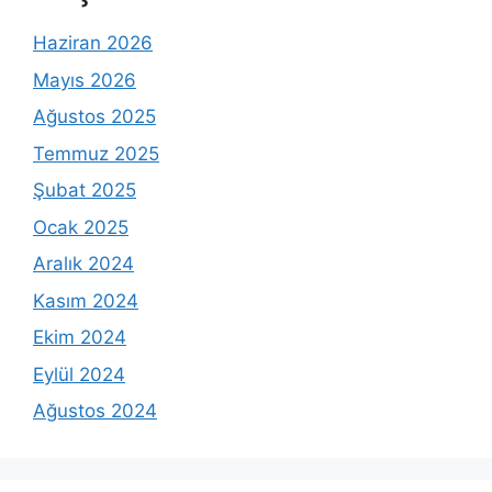
Haziran 2026
Mayıs 2026
Ağustos 2025
Temmuz 2025
Şubat 2025
Ocak 2025
Aralık 2024
Kasım 2024
Ekim 2024
Eylül 2024
Ağustos 2024