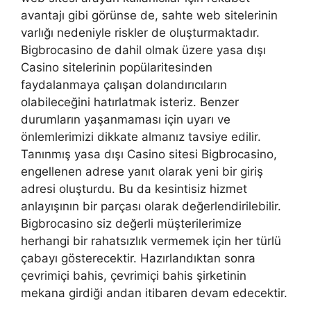
avantajı gibi görünse de, sahte web sitelerinin
varlığı nedeniyle riskler de oluşturmaktadır.
Bigbrocasino de dahil olmak üzere yasa dışı
Casino sitelerinin popülaritesinden
faydalanmaya çalışan dolandırıcıların
olabileceğini hatırlatmak isteriz. Benzer
durumların yaşanmaması için uyarı ve
önlemlerimizi dikkate almanız tavsiye edilir.
Tanınmış yasa dışı Casino sitesi Bigbrocasino,
engellenen adrese yanıt olarak yeni bir giriş
adresi oluşturdu. Bu da kesintisiz hizmet
anlayışının bir parçası olarak değerlendirilebilir.
Bigbrocasino siz değerli müşterilerimize
herhangi bir rahatsızlık vermemek için her türlü
çabayı gösterecektir. Hazırlandıktan sonra
çevrimiçi bahis, çevrimiçi bahis şirketinin
mekana girdiği andan itibaren devam edecektir.