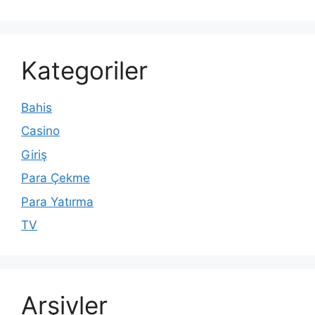
Kategoriler
Bahis
Casino
Giriş
Para Çekme
Para Yatırma
TV
Arşivler