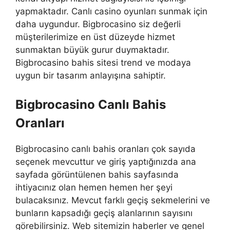
yapmaktadır. Canlı casino oyunları sunmak için
daha uygundur. Bigbrocasino siz değerli
müşterilerimize en üst düzeyde hizmet
sunmaktan büyük gurur duymaktadır.
Bigbrocasino bahis sitesi trend ve modaya
uygun bir tasarım anlayışına sahiptir.
Bigbrocasino Canlı Bahis
Oranları
Bigbrocasino canlı bahis oranları çok sayıda
seçenek mevcuttur ve giriş yaptığınızda ana
sayfada görüntülenen bahis sayfasında
ihtiyacınız olan hemen hemen her şeyi
bulacaksınız. Mevcut farklı geçiş sekmelerini ve
bunların kapsadığı geçiş alanlarının sayısını
görebilirsiniz. Web sitemizin haberler ve genel