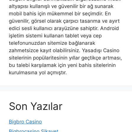
altyapısı kullanışlı ve güvenilir bir ağ sunarak
mobil bahis için mükemmel bir seçimdir. En
güvenilir, görsel olarak çarpıcı tasarıma ve ayırt
edici sesli kullanıcı arayüzüne sahiptir. Android
işletim sistemi kullanan tablet veya cep
telefonunuzdan sitemize bağlanarak
zahmetsizce kayıt olabilirsiniz. Yasadışı Casino
sitelerinin popülaritesinin yıllar geçtikçe artması,
bu talebi karşılamak için yeni bahis sitelerinin
kurulmasına yol açmıştır.
Son Yazılar
Bigbro Casino
Bigbrocasino Şikayet