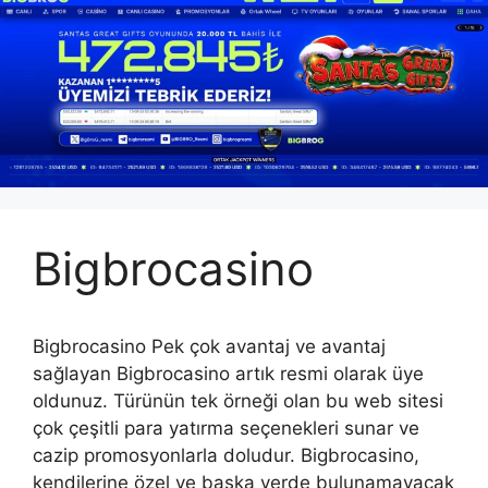
Bigbrocasino
Bigbrocasino Pek çok avantaj ve avantaj
sağlayan Bigbrocasino artık resmi olarak üye
oldunuz. Türünün tek örneği olan bu web sitesi
çok çeşitli para yatırma seçenekleri sunar ve
cazip promosyonlarla doludur. Bigbrocasino,
kendilerine özel ve başka yerde bulunamayacak